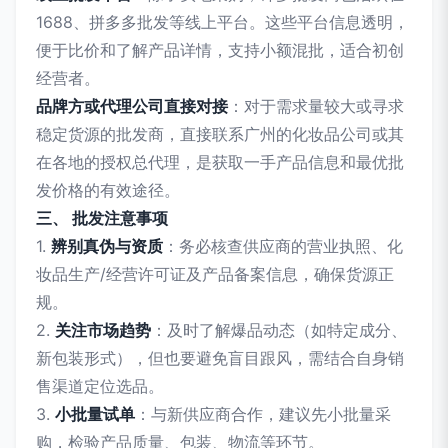
1688、拼多多批发等线上平台。这些平台信息透明，
便于比价和了解产品详情，支持小额混批，适合初创
经营者。
品牌方或代理公司直接对接
：对于需求量较大或寻求
稳定货源的批发商，直接联系广州的化妆品公司或其
在各地的授权总代理，是获取一手产品信息和最优批
发价格的有效途径。
三、 批发注意事项
1.
辨别真伪与资质
：务必核查供应商的营业执照、化
妆品生产/经营许可证及产品备案信息，确保货源正
规。
2.
关注市场趋势
：及时了解爆品动态（如特定成分、
新包装形式），但也要避免盲目跟风，需结合自身销
售渠道定位选品。
3.
小批量试单
：与新供应商合作，建议先小批量采
购，检验产品质量、包装、物流等环节。