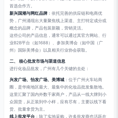
首选合作方。
新兴国潮与网红品牌
：依托完善的供应链和电商优
势，广州涌现出大量聚焦线上渠道、主打特定成分或
概念的品牌，产品包装新颖，营销灵活。
这些公司的产品信息，通常可以通过其官方网站、行
业B2B平台（如1688）、参加美博会（如中国（广
州）国际美博会）以及相关行业协会获取。
二、 核心批发市场与渠道信息
进行化妆品批发，广州有几个关键的去处：
兴发广场、怡发广场、美博城
：位于广州火车站商
圈，是华南地区最大、最集中的化妆品批发集散地。
这里汇聚了国内外数千家商户，产品从一线大牌到小
众国货，从正装到中小样，应有尽有，主要以线下看
货、批量拿货为主。
线上批发平台
：除了实地采购，许多批发商也活跃在