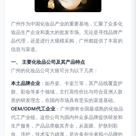
广州作为中国化妆品产业的重要基地，汇聚了众多化
妆品生产企业和庞大的批发市场。无论是寻找品牌产
品代理，还是进行大规模采购，广州都提供了丰富的
信息与渠道。
一、 主要化妆品公司及其产品特点
广州的化妆品公司大致可分为以下几类：
本土品牌企业
：如丹姿、卡姿兰等，其产品线覆盖护
肤、彩妆等多个领域，主打高性价比与符合亚洲人肤
质的研发理念，在国内市场具有坚实的渠道基础。
OEM/ODM代工企业
：广州拥有全国最成熟的化妆品
代工产业链。这些公司为国内外众多品牌提供研发和
生产服务，产品品类极其齐全，从面膜、护肤到彩
妆、洗护，技术实力雄厚，是许多创业者和小品牌的